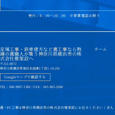
受付／8：00～20：00 ※営業電話お断り
足場工事・鉄骨建方など鳶工事なら熟
ホーム
練の鳶職人が集う神奈川県横浜市の株
式会社雅架設へ
〒232-0072
神奈川県横浜市南区永田東1丁目1-16-201
Googleマップで確認する
TEL：080-9987-1380 / FAX：045-883-2084
鳶・PC工事は神奈川県横浜市の株式会社雅架設にお任せください｜求人