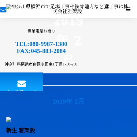
2019
営業電話お断り
年 2
TEL:080-9987-1380
FAX:045-883-2084
月
神奈川県横浜市南区永田東1丁目1-16-201
BLOG
メールフォーム
2019年 2月
新生 雅架設