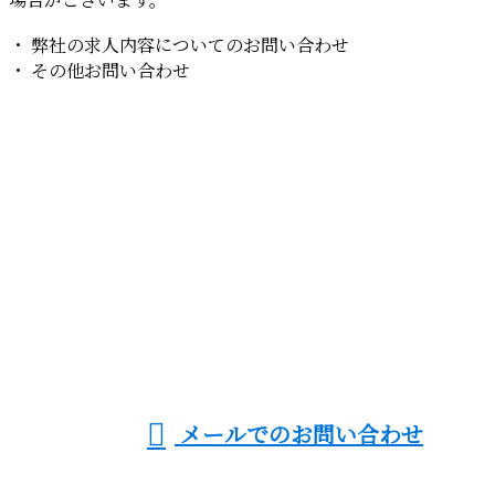
場合がございます。
・ 弊社の求人内容についてのお問い合わせ
・ その他お問い合わせ
お問い合わせ
お電話でのお問い合わせ
080-9987-1380
足場工事・鉄骨建
方など鳶工事なら
受付／8：00～20：00 ※営業電話お断り
メールでのお問い合わせ