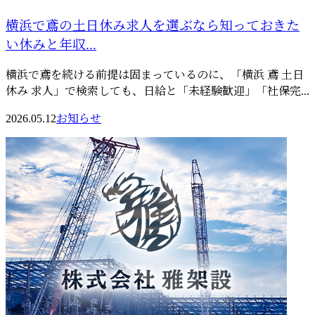
横浜で鳶の土日休み求人を選ぶなら知っておきた
い休みと年収...
横浜で鳶を続ける前提は固まっているのに、「横浜 鳶 土日
休み 求人」で検索しても、日給と「未経験歓迎」「社保完...
2026.05.12
お知らせ