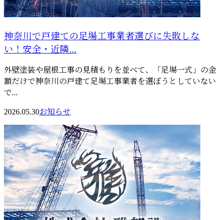
神奈川で戸建ての足場工事業者選びに失敗しな
い！安全・近隣...
外壁塗装や屋根工事の見積もりを並べて、「足場一式」の金
額だけで神奈川の戸建て足場工事業者を選ぼうとしていない
で...
2026.05.30
お知らせ