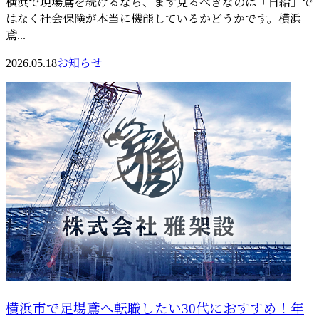
横浜で現場鳶を続けるなら、まず見るべきなのは「日給」で
はなく社会保険が本当に機能しているかどうかです。横浜
鳶...
2026.05.18
お知らせ
横浜市で足場鳶へ転職したい30代におすすめ！年