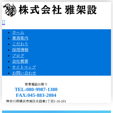
ホーム
業務案内
こだわり
採用情報
ブログ
会社概要
サイトマップ
お問い合わせ
営業電話お断り
TEL:080-9987-1380
FAX:045-883-2084
神奈川県横浜市南区永田東1丁目1-16-201