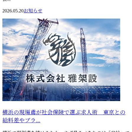
2026.05.20
お知らせ
横浜の現場鳶が社会保険で選ぶ求人術 東京との
給料差やブラ...