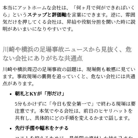
本当にアットホームな会社は、「何ヶ月で何ができればいく
ら」という
ステップと評価軸
を言葉にできます。逆に、雰囲
気だけを押してくる会社は、昇給や役割分担を聞いた時に説
明があいまいになりやすいです。
川崎や横浜の足場事故ニュースから見抜く、危
ない会社にありがちな共通点
川崎や横浜周辺の足場事故の話題は、現場側も敏感に見てい
ます。事故現場の裏側を追っていくと、危ない会社には共通
点があります。
朝礼とKYが「形だけ」
5分もかけずに「今日も安全第一で」で終わる現場は要
注意です。本気でやる会社は、前日のヒヤリハットを
共有し、具体的にどの手順を変えるかまで話します。
先行手摺や幅木をケチる