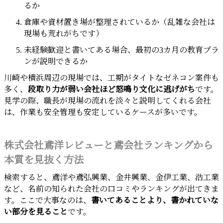
るか
倉庫や資材置き場が整理されているか（乱雑な会社は
現場も荒れがちです）
未経験歓迎と書いてある場合、最初の3カ月の教育プラ
ンが説明できるか
川崎や横浜周辺の現場では、工期がタイトなゼネコン案件も
多く、
段取り力が弱い会社ほど怒鳴り文化に逃げがち
です。
見学の際、職長が現場の流れを淡々と説明してくれる会社
は、作業も安全管理も安定しているケースが多いです。
株式会社鳶洋レビューと鳶会社ランキングから
本質を見抜く方法
検索すると、鳶洋や鳶弘興業、金井興業、金伊工業、浩工業
など、名前の知られた会社の口コミやランキングが出てきま
す。ここで大事なのは、
書いてあることより、書かれていな
い部分を見ること
です。