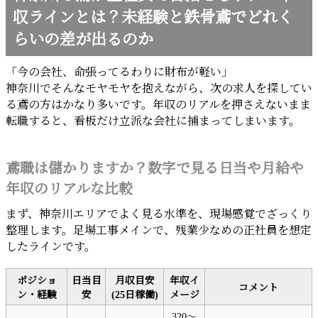
収ラインとは？未経験と鉄骨鳶でどれく
らいの差が出るのか
「今の会社、命張ってるわりに財布が軽い」
神奈川でそんなモヤモヤを抱えながら、次の求人を探してい
る鳶の方はかなり多いです。年収のリアルを押さえないまま
転職すると、看板だけ立派な会社に捕まってしまいます。
鳶職は儲かりますか？数字で見る日当や月給や
年収のリアルな比較
まず、神奈川エリアでよく見る水準を、現場感覚でざっくり
整理します。足場工事メインで、残業少なめの正社員を想定
したラインです。
ポジショ
日当目
月収目安
年収イ
コメント
ン・経験
安
(25日稼働)
メージ
320～