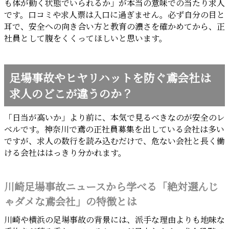
も体が動く状態でいられるか」が本当の意味での当たり求人
です。口コミや求人票は入口に過ぎません。必ず自分の目と
耳で、安全への向き合い方と教育の濃さを確かめてから、正
社員として腹をくくってほしいと思います。
足場事故やヒヤリハットを防ぐ鳶会社は
求人のどこが違うのか？
「日当が高いか」より前に、本気で見るべきなのが安全のレ
ベルです。神奈川で鳶の正社員募集を出している会社は多い
ですが、求人の数行を読み込むだけで、危ない会社と長く働
ける会社ははっきり分かれます。
川崎足場事故ニュースから学べる「絶対選んじ
ゃダメな鳶会社」の特徴とは
川崎や横浜の足場事故の背景には、派手な理由よりも地味な