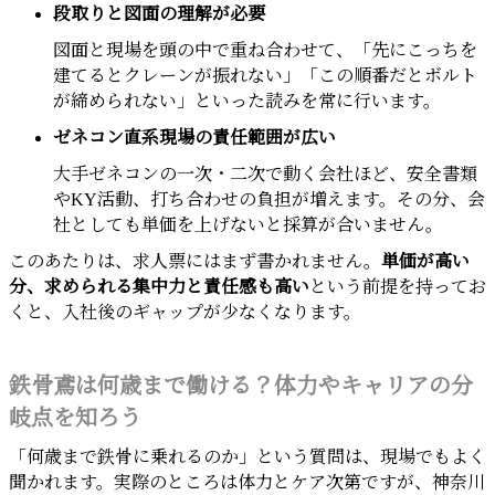
段取りと図面の理解が必要
図面と現場を頭の中で重ね合わせて、「先にこっちを
建てるとクレーンが振れない」「この順番だとボルト
が締められない」といった読みを常に行います。
ゼネコン直系現場の責任範囲が広い
大手ゼネコンの一次・二次で動く会社ほど、安全書類
やKY活動、打ち合わせの負担が増えます。その分、会
社としても単価を上げないと採算が合いません。
このあたりは、求人票にはまず書かれません。
単価が高い
分、求められる集中力と責任感も高い
という前提を持ってお
くと、入社後のギャップが少なくなります。
鉄骨鳶は何歳まで働ける？体力やキャリアの分
岐点を知ろう
「何歳まで鉄骨に乗れるのか」という質問は、現場でもよく
聞かれます。実際のところは体力とケア次第ですが、神奈川