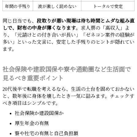
年間の手残り
波が激しく読めない
トータルで安定
同じ日当でも、
段取りが悪い現場は待ち時間とムダな組み直
しで、財布の中身が薄くなります
。求人票の「高収入」よ
り、「元請けとの付き合いが長い」「ゼネコン案件の経験が
多い」といった文言に、安定した手残りのヒントが隠れてい
ます。
社会保険や建設国保や寮や通勤圏など生活面で
見るべき重要ポイント
20代後半で転職を考えるなら、生活の土台を固めておかない
と、数年後に身体を壊したとき一気に詰みます。チェックす
べき項目はシンプルです。
社会保険か建設国保か
厚生年金の有無
寮や社宅の有無と自己負担額