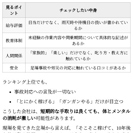
見るポイ
チェックしたい中身
ント
日当だけでなく、雨天時や待機日の扱いが書かれてい
給与評価
るか
未経験の作業内容や同乗期間について具体的な記述が
教育体制
あるか
「家族的」「楽しい」だけでなく、叱り方・教え方に
人間関係
触れているか
安全
足場事故や労災の対応に触れている口コミがあるか
ランキング上位でも、
事故対応への言及が一切ない
「とにかく稼げる」「ガンガンやる」だけが目立つ
こうした会社は、
短期的な手取りは良くても、体とメンタル
の消耗が激しい
可能性があります。
現場を見てきた立場から言えば、「そこそこ稼げて、10年後