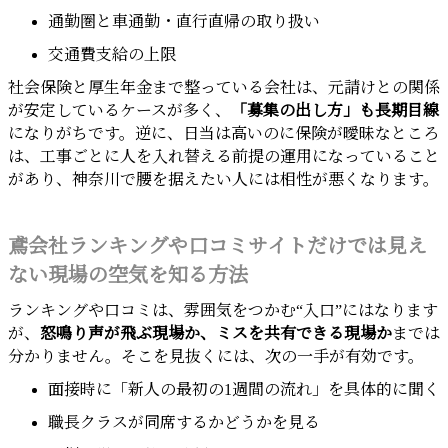
通勤圏と車通勤・直行直帰の取り扱い
交通費支給の上限
社会保険と厚生年金まで整っている会社は、元請けとの関係
が安定しているケースが多く、
「募集の出し方」も長期目線
になりがちです。逆に、日当は高いのに保険が曖昧なところ
は、工事ごとに人を入れ替える前提の運用になっていること
があり、神奈川で腰を据えたい人には相性が悪くなります。
鳶会社ランキングや口コミサイトだけでは見え
ない現場の空気を知る方法
ランキングや口コミは、雰囲気をつかむ“入口”にはなります
が、
怒鳴り声が飛ぶ現場か、ミスを共有できる現場か
までは
分かりません。そこを見抜くには、次の一手が有効です。
面接時に「新人の最初の1週間の流れ」を具体的に聞く
職長クラスが同席するかどうかを見る