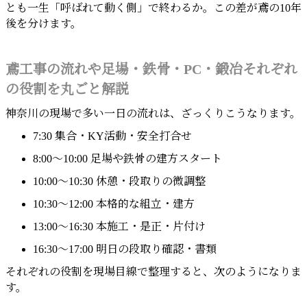
とも一生「呼ばれて動く側」で終わるか。この差が鳶の10年
後を分けます。
鳶工事の流れや足場・鉄骨・PC・鍛冶それぞれ
の役割を丸ごと解説
神奈川の現場で多い一日の流れは、ざっくりこうなります。
7:30 集合・KY活動・安全打合せ
8:00～10:00 足場や鉄骨の建方スタート
10:00～10:30 休憩・段取りの微調整
10:30～12:00 本格的な組立・建方
13:00～16:30 本施工・是正・片付け
16:30～17:00 明日の段取り確認・書類
それぞれの役割を現場目線で整理すると、次のようになりま
す。