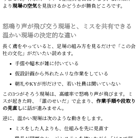
より
現場の空気
を見抜けるかどうかが勝負どころです。
怒鳴り声が飛び交う現場と、ミスを共有できる
温かい現場の決定的な違い
長く鳶をやっていると、足場の組み方を見るだけで「この会
社の文化」がだいたい読めます。
手摺や幅木が雑に付いている
仮設計画から外れたムリな作業をしている
朝礼やKYが形だけで、若い社員は聞いていない
この3つがそろう現場は、高確率で怒鳴り声が飛びます。ミ
スが起きた時、「誰のせいだ」で止まり、
作業手順や段取り
の見直し
に話が進みません。
逆に、温かい現場は次のような動きをします。
ミスをした人よりも、仕組みを先に見直す